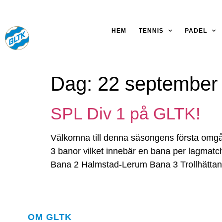
HEM
TENNIS
PADEL
Dag:
22 september
SPL Div 1 på GLTK!
Välkomna till denna säsongens första om
3 banor vilket innebär en bana per lagmat
Bana 2 Halmstad-Lerum Bana 3 Trollhättan
OM GLTK