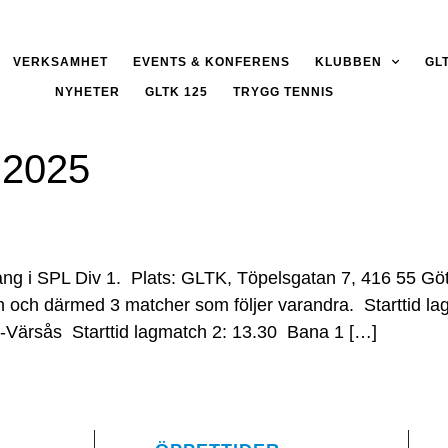
VERKSAMHET
EVENTS & KONFERENS
KLUBBEN
GL
NYHETER
GLTK 125
TRYGG TENNIS
 2025
gång i SPL Div 1. Plats: GLTK, Töpelsgatan 7, 416 55
ch och därmed 3 matcher som följer varandra. Starttid 
-Värsås Starttid lagmatch 2: 13.30 Bana 1 […]