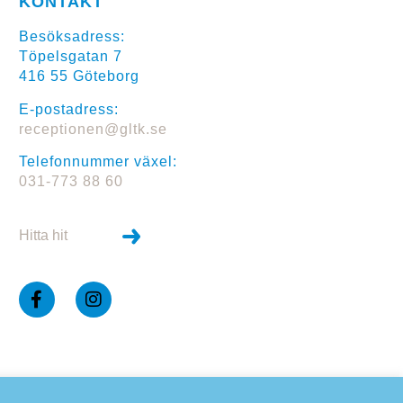
KONTAKT
Besöksadress:
Töpelsgatan 7
416 55 Göteborg
E-postadress:
receptionen@gltk.se
Telefonnummer växel:
031-773 88 60
Hitta hit