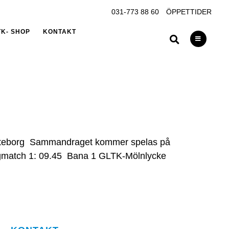
031-773 88 60
ÖPPETTIDER
TK- SHOP
KONTAKT
 Göteborg Sammandraget kommer spelas på
lagmatch 1: 09.45 Bana 1 GLTK-Mölnlycke