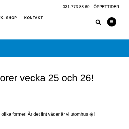
031-773 88 60
ÖPPETTIDER
TK- SHOP
KONTAKT
orer vecka 25 och 26!
lika former! Är det fint väder är vi utomhus ☀️!