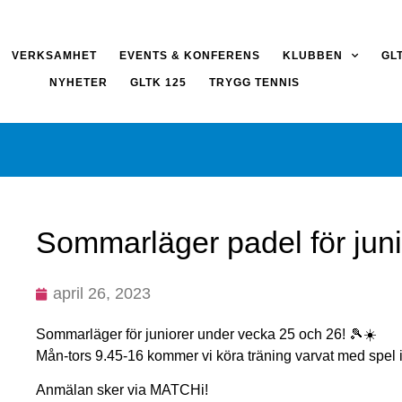
VERKSAMHET
EVENTS & KONFERENS
KLUBBEN
GL
NYHETER
GLTK 125
TRYGG TENNIS
Sommarläger padel för juni
april 26, 2023
Sommarläger för juniorer under vecka 25 och 26! 🎾☀️
Mån-tors 9.45-16 kommer vi köra träning varvat med spel i o
Anmälan sker via MATCHi!