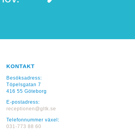
KONTAKT
Besöksadress:
Töpelsgatan 7
416 55 Göteborg
E-postadress:
receptionen@gltk.se
Telefonnummer växel:
031-773 88 60