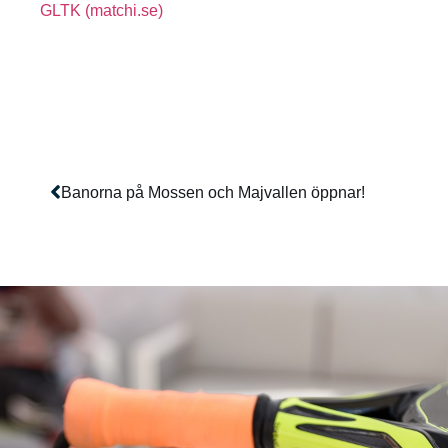
GLTK (matchi.se)
Banorna på Mossen och Majvallen öppnar!