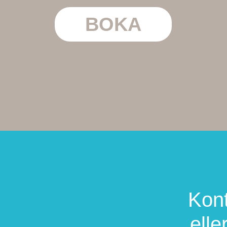
BOKA
Kont
elle