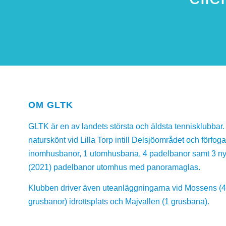
OM GLTK
GLTK är en av landets största och äldsta tennisklubbar. 
naturskönt vid Lilla Torp intill Delsjöområdet och förfog
inomhusbanor, 1 utomhusbana, 4 padelbanor samt 3 n
(2021) padelbanor utomhus med panoramaglas.
Klubben driver även uteanläggningarna vid Mossens (
grusbanor) idrottsplats och Majvallen (1 grusbana).