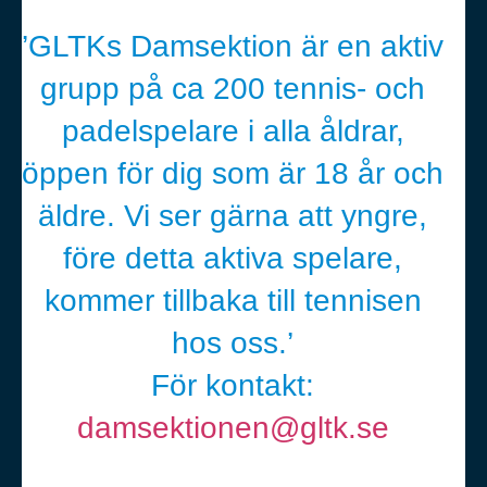
’GLTKs Damsektion är en aktiv
grupp på ca 200 tennis- och
padelspelare i alla åldrar,
öppen för dig som är 18 år och
äldre. Vi ser gärna att yngre,
före detta aktiva spelare,
kommer tillbaka till tennisen
hos oss.’
För kontakt:
damsektionen@gltk.se