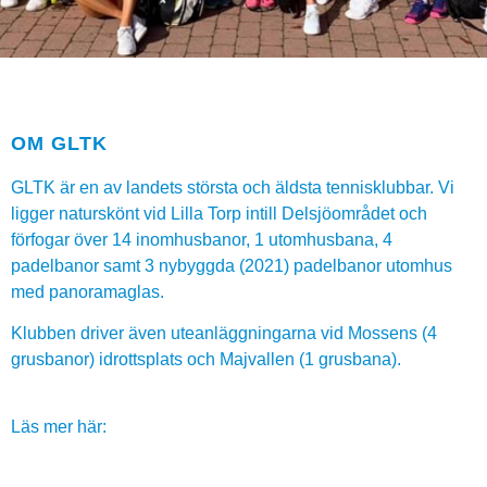
OM GLTK
GLTK är en av landets största och äldsta tennisklubbar. Vi
ligger naturskönt vid Lilla Torp intill Delsjöområdet och
förfogar över 14 inomhusbanor, 1 utomhusbana, 4
padelbanor samt 3 nybyggda (2021) padelbanor utomhus
med panoramaglas.
Klubben driver även uteanläggningarna vid Mossens (4
grusbanor) idrottsplats och Majvallen (1 grusbana).
Läs mer här: