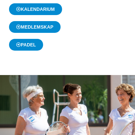
KALENDARIUM
MEDLEMSKAP
PADEL