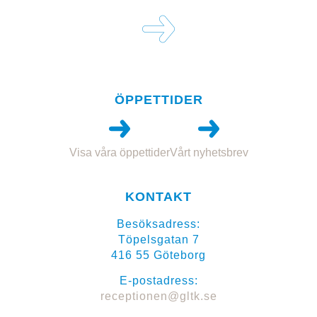
ÖPPETTIDER
Visa våra öppettider
Vårt nyhetsbrev
KONTAKT
Besöksadress:
Töpelsgatan 7
416 55 Göteborg
E-postadress:
receptionen@gltk.se