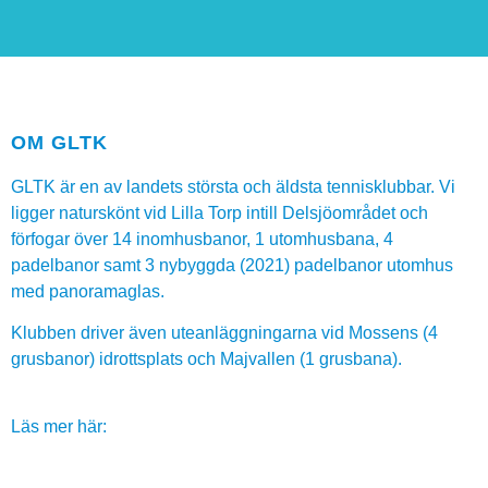
OM GLTK
GLTK är en av landets största och äldsta tennisklubbar. Vi
ligger naturskönt vid Lilla Torp intill Delsjöområdet och
förfogar över 14 inomhusbanor, 1 utomhusbana, 4
padelbanor samt 3 nybyggda (2021) padelbanor utomhus
med panoramaglas.
Klubben driver även uteanläggningarna vid Mossens (4
grusbanor) idrottsplats och Majvallen (1 grusbana).
Läs mer här: