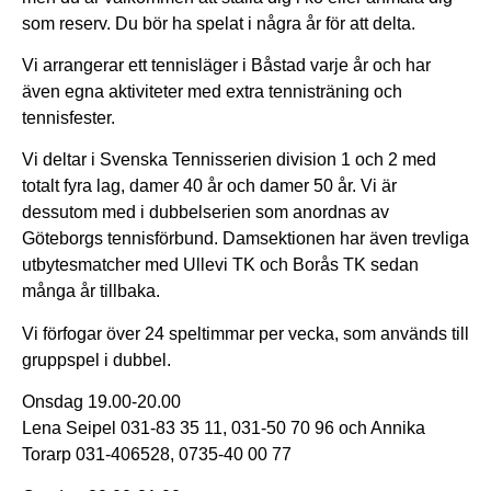
som reserv. Du bör ha spelat i några år för att delta.
Vi arrangerar ett tennisläger i Båstad varje år och har
även egna aktiviteter med extra tennisträning och
tennisfester.
Vi deltar i Svenska Tennisserien division 1 och 2 med
totalt fyra lag, damer 40 år och damer 50 år. Vi är
dessutom med i dubbelserien som anordnas av
Göteborgs tennisförbund. Damsektionen har även trevliga
utbytesmatcher med Ullevi TK och Borås TK sedan
många år tillbaka.
Vi förfogar över 24 speltimmar per vecka, som används till
gruppspel i dubbel.
Onsdag 19.00-20.00
Lena Seipel 031-83 35 11, 031-50 70 96 och Annika
Torarp 031-406528, 0735-40 00 77