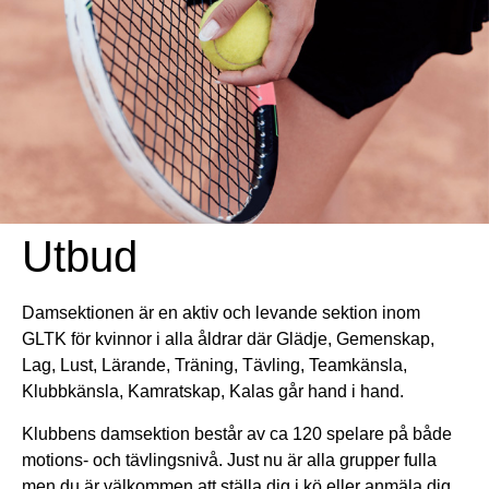
Utbud
Damsektionen är en aktiv och levande sektion inom
GLTK för kvinnor i alla åldrar där Glädje, Gemenskap,
Lag, Lust, Lärande, Träning, Tävling, Teamkänsla,
Klubbkänsla, Kamratskap, Kalas går hand i hand.
Klubbens damsektion består av ca 120 spelare på både
motions- och tävlingsnivå. Just nu är alla grupper fulla
men du är välkommen att ställa dig i kö eller anmäla dig