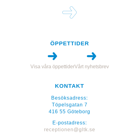
ÖPPETTIDER
Visa våra öppettider
Vårt nyhetsbrev
KONTAKT
Besöksadress:
Töpelsgatan 7
416 55 Göteborg
E-postadress:
receptionen@gltk.se