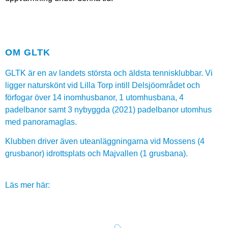
OM GLTK
GLTK är en av landets största och äldsta tennisklubbar. Vi
ligger naturskönt vid Lilla Torp intill Delsjöområdet och
förfogar över 14 inomhusbanor, 1 utomhusbana, 4
padelbanor samt 3 nybyggda (2021) padelbanor utomhus
med panoramaglas.
Klubben driver även uteanläggningarna vid Mossens (4
grusbanor) idrottsplats och Majvallen (1 grusbana).
Läs mer här: