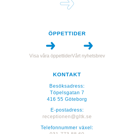
ÖPPETTIDER
Visa våra öppettider
Vårt nyhetsbrev
KONTAKT
Besöksadress:
Töpelsgatan 7
416 55 Göteborg
E-postadress:
receptionen@gltk.se
Telefonnummer växel: