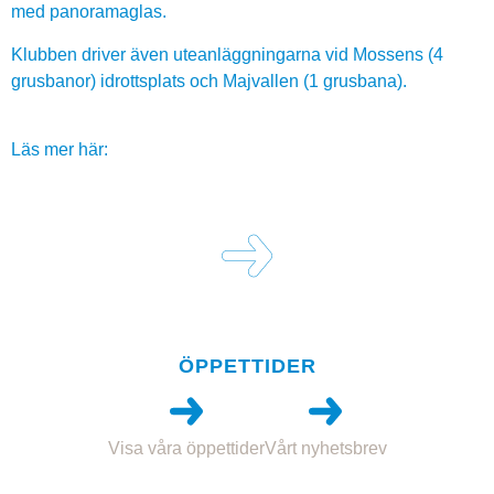
med panoramaglas.
Klubben driver även uteanläggningarna vid Mossens (4
grusbanor) idrottsplats och Majvallen (1 grusbana).
Läs mer här:
ÖPPETTIDER
Visa våra öppettider
Vårt nyhetsbrev