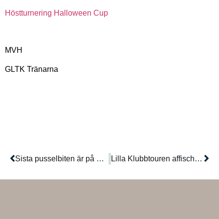
Höstturnering Halloween Cup
MVH
GLTK Tränarna
Sista pusselbiten är på plats
Lilla Klubbtouren affisch och anmälan!