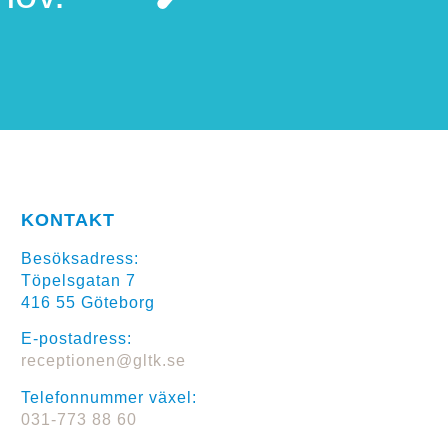
KONTAKT
Besöksadress:
Töpelsgatan 7
416 55 Göteborg
E-postadress:
receptionen@gltk.se
Telefonnummer växel:
031-773 88 60