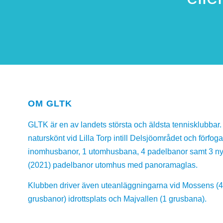
OM GLTK
GLTK är en av landets största och äldsta tennisklubbar. 
naturskönt vid Lilla Torp intill Delsjöområdet och förfog
inomhusbanor, 1 utomhusbana, 4 padelbanor samt 3 n
(2021) padelbanor utomhus med panoramaglas.
Klubben driver även uteanläggningarna vid Mossens (
grusbanor) idrottsplats och Majvallen (1 grusbana).