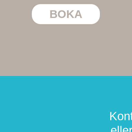
BOKA
Kont
elle