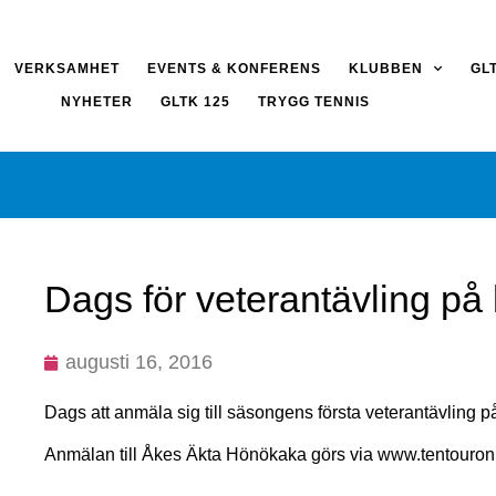
VERKSAMHET
EVENTS & KONFERENS
KLUBBEN
GL
NYHETER
GLTK 125
TRYGG TENNIS
Dags för veterantävling på
augusti 16, 2016
Dags att anmäla sig till säsongens första veterantävling p
Anmälan till Åkes Äkta Hönökaka görs via www.tentouron