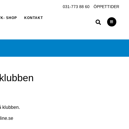
031-773 88 60
ÖPPETTIDER
TK- SHOP
KONTAKT
 klubben
å klubben.
line.se