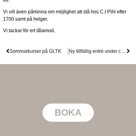
Vi vill även påminna om möjlighet att stå hos C.I Pihl efter
1700 samt på helger.
Vi tackar för ert tålamod.
Sommarkurser på GLTK
Ny tillfällig entré under cirka 10 dagar
BOKA