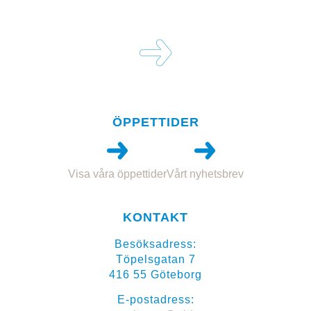
ÖPPETTIDER
Visa våra öppettider
Vårt nyhetsbrev
KONTAKT
Besöksadress:
Töpelsgatan 7
416 55 Göteborg
E-postadress: