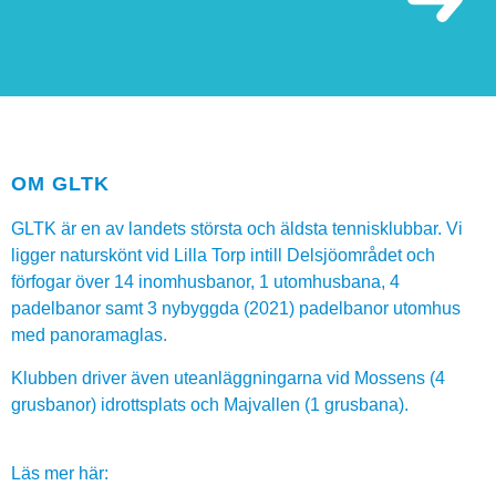
OM GLTK
GLTK är en av landets största och äldsta tennisklubbar. Vi
ligger naturskönt vid Lilla Torp intill Delsjöområdet och
förfogar över 14 inomhusbanor, 1 utomhusbana, 4
padelbanor samt 3 nybyggda (2021) padelbanor utomhus
med panoramaglas.
Klubben driver även uteanläggningarna vid Mossens (4
grusbanor) idrottsplats och Majvallen (1 grusbana).
Läs mer här: