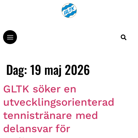
Dag:
19 maj 2026
GLTK söker en
utvecklingsorienterad
tennistränare med
delansvar för