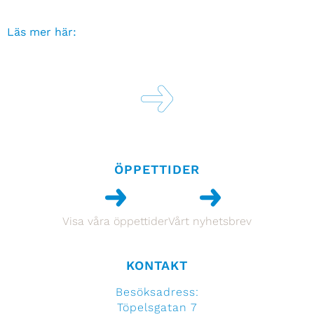
Läs mer här:
ÖPPETTIDER
Visa våra öppettider
Vårt nyhetsbrev
KONTAKT
Besöksadress:
Töpelsgatan 7