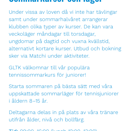
Under vissa av loven då vi inte har tävlingar
samt under sommarhalvåret arrangerar
klubben olika typer av kurser. De kan vara
veckoläger måndagar till torsdagar,
ungdomar på dagtid och vuxna kvällstid,
alternativt kortare kurser. Utbud och bokning
sker via Matchi under aktiviteter.
GLTK välkomnar till vår populära
tennissommarkurs för juniorer!
Starta sommaren på bästa sätt med våra
uppskattade sommarläger för tennisjuniorer
i åldern 8–15 år.
Deltagarna delas in på plats av våra tränare
utifrån ålder, nivå och bollfärg.