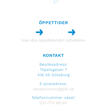
ÖPPETTIDER
Visa våra öppettider
Vårt nyhetsbrev
KONTAKT
Besöksadress:
Töpelsgatan 7
416 55 Göteborg
E-postadress:
receptionen@gltk.se
Telefonnummer växel:
031-773 88 60