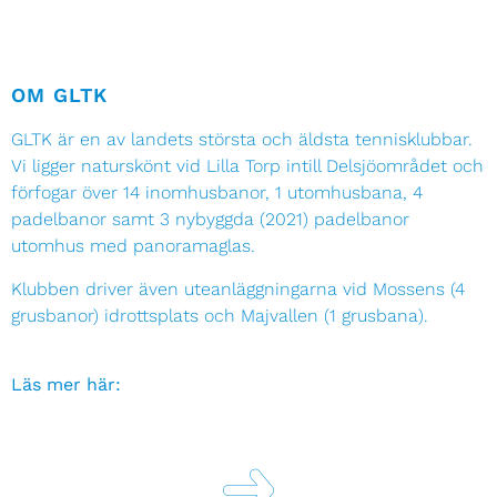
OM GLTK
GLTK är en av landets största och äldsta tennisklubbar.
Vi ligger naturskönt vid Lilla Torp intill Delsjöområdet och
förfogar över 14 inomhusbanor, 1 utomhusbana, 4
padelbanor samt 3 nybyggda (2021) padelbanor
utomhus med panoramaglas.
Klubben driver även uteanläggningarna vid Mossens (4
grusbanor) idrottsplats och Majvallen (1 grusbana).
Läs mer här: