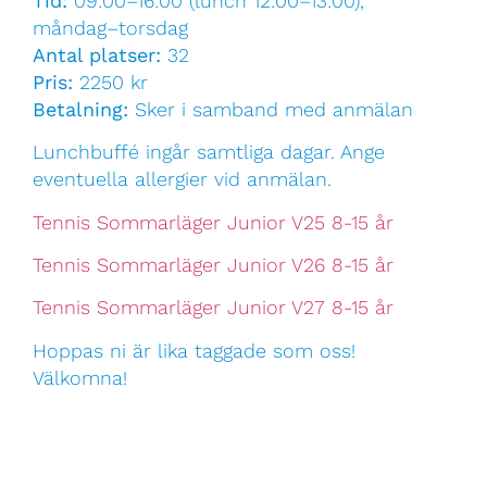
Tid:
09:00–16:00 (lunch 12:00–13:00),
måndag–torsdag
Antal platser:
32
Pris:
2250 kr
Betalning:
Sker i samband med anmälan
Lunchbuffé ingår samtliga dagar. Ange
eventuella allergier vid anmälan.
Tennis Sommarläger Junior V25 8-15 år
Tennis Sommarläger Junior V26 8-15 år
Tennis Sommarläger Junior V27 8-15 år
Hoppas ni är lika taggade som oss!
Välkomna!