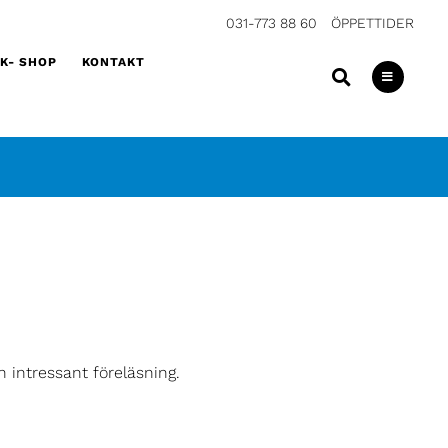
031-773 88 60
ÖPPETTIDER
K- SHOP
KONTAKT
n intressant föreläsning.