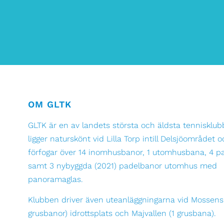
OM GLTK
GLTK är en av landets största och äldsta tennisklubb
ligger naturskönt vid Lilla Torp intill Delsjöområdet 
förfogar över 14 inomhusbanor, 1 utomhusbana, 4 p
samt 3 nybyggda (2021) padelbanor utomhus med
panoramaglas.
Klubben driver även uteanläggningarna vid Mossens
grusbanor) idrottsplats och Majvallen (1 grusbana).