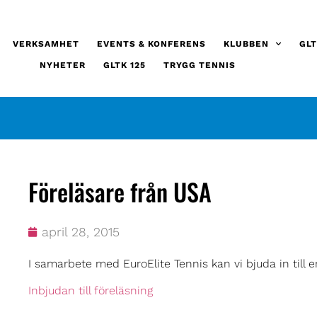
VERKSAMHET
EVENTS & KONFERENS
KLUBBEN
GLT
NYHETER
GLTK 125
TRYGG TENNIS
Föreläsare från USA
april 28, 2015
I samarbete med EuroElite Tennis kan vi bjuda in till e
Inbjudan till föreläsning