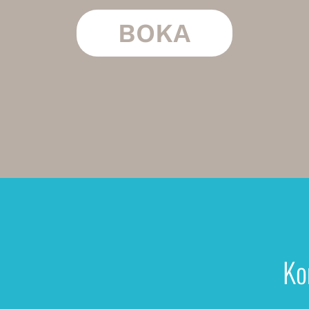
BOKA
Ko