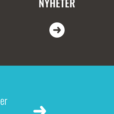
NYHETER
ler