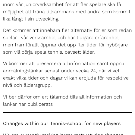
inom vår juniorverksamhet för att fler spelare ska få
möjlighet att träna tillsammans med andra som kommit
lika långt i sin utveckling.
Det kommer att innebära fler alternativ för er som redan
spelar i vår verksamhet och har tidigare erfarenhet —
men framförallt öppnar det upp fler tider för nybörjare
som vill börja spela tennis, oavsett ålder.
Vi kommer att presentera all information samt öppna
anmälningslänkar senast under vecka 24, när vi vet
exakt vilka tider och dagar vi kan erbjuda för respektive
nivå och åldersgrupp.
Vi ber därför om ert tålamod tills all information och
länkar har publicerats
Changes within our Tennis-school for new players