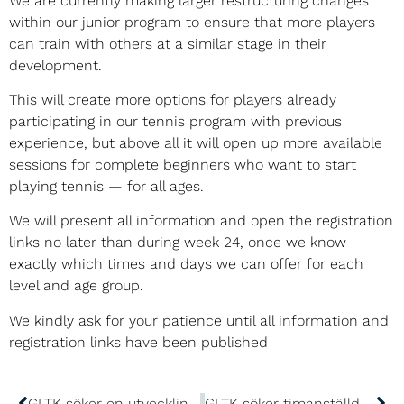
We are currently making larger restructuring changes
within our junior program to ensure that more players
can train with others at a similar stage in their
development.
This will create more options for players already
participating in our tennis program with previous
experience, but above all it will open up more available
sessions for complete beginners who want to start
playing tennis — for all ages.
We will present all information and open the registration
links no later than during week 24, once we know
exactly which times and days we can offer for each
level and age group.
We kindly ask for your patience until all information and
registration links have been published
GLTK söker en utvecklingsorienterad tennistränare med delansvar för tävlingsgruppen
GLTK söker timanställd tränare för barn och vuxna