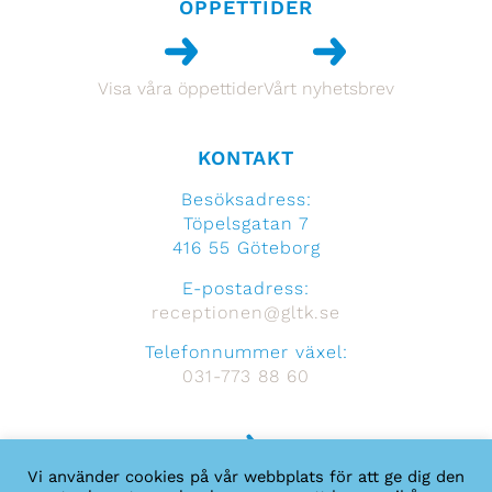
ÖPPETTIDER
Visa våra öppettider
Vårt nyhetsbrev
KONTAKT
Besöksadress:
Töpelsgatan 7
416 55 Göteborg
E-postadress:
receptionen@gltk.se
Telefonnummer växel:
031-773 88 60
Vi använder cookies på vår webbplats för att ge dig den
Hitta hit