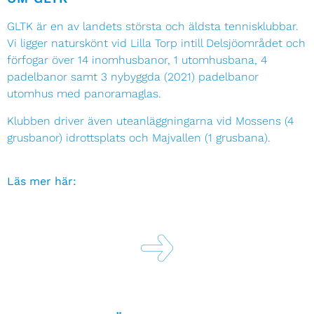
GLTK är en av landets största och äldsta tennisklubbar.
Vi ligger naturskönt vid Lilla Torp intill Delsjöområdet och
förfogar över 14 inomhusbanor, 1 utomhusbana, 4
padelbanor samt 3 nybyggda (2021) padelbanor
utomhus med panoramaglas.
Klubben driver även uteanläggningarna vid Mossens (4
grusbanor) idrottsplats och Majvallen (1 grusbana).
Läs mer här: