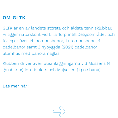
OM GLTK
GLTK är en av landets största och äldsta tennisklubbar.
Vi ligger naturskönt vid Lilla Torp intill Delsjöområdet och
förfogar över 14 inomhusbanor, 1 utomhusbana, 4
padelbanor samt 3 nybyggda (2021) padelbanor
utomhus med panoramaglas.
Klubben driver även uteanläggningarna vid Mossens (4
grusbanor) idrottsplats och Majvallen (1 grusbana).
Läs mer här: