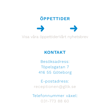
ÖPPETTIDER
Visa våra öppettider
Vårt nyhetsbrev
KONTAKT
Besöksadress:
Töpelsgatan 7
416 55 Göteborg
E-postadress:
receptionen@gltk.se
Telefonnummer växel:
031-773 88 60