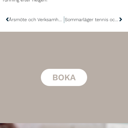
Årsmöte och Verksamhetsberättelse 2025
Sommarläger tennis och padel 2026 är ute!
BOKA