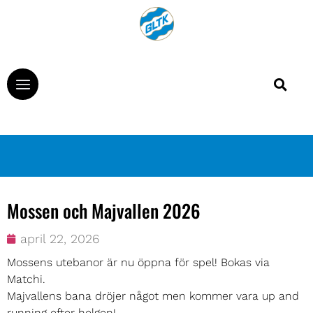
Mossen och Majvallen 2026
april 22, 2026
Mossens utebanor är nu öppna för spel! Bokas via
Matchi.
Majvallens bana dröjer något men kommer vara up and
running efter helgen!