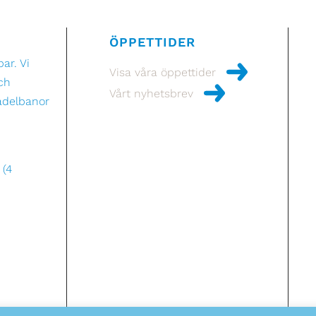
ÖPPETTIDER
ar. Vi
Visa våra öppettider
och
Vårt nyhetsbrev
adelbanor
 (4