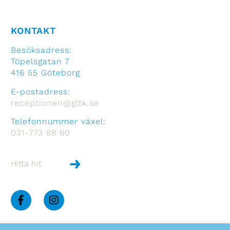
KONTAKT
Besöksadress:
Töpelsgatan 7
416 55 Göteborg
E-postadress:
receptionen@gltk.se
Telefonnummer växel:
031-773 88 60
Hitta hit