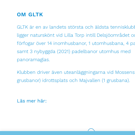
OM GLTK
GLTK är en av landets största och äldsta tennisklubb
ligger naturskönt vid Lilla Torp intill Delsjöområdet 
förfogar över 14 inomhusbanor, 1 utomhusbana, 4 p
samt 3 nybyggda (2021) padelbanor utomhus med
panoramaglas.
Klubben driver även uteanläggningarna vid Mossens
grusbanor) idrottsplats och Majvallen (1 grusbana).
Läs mer här: