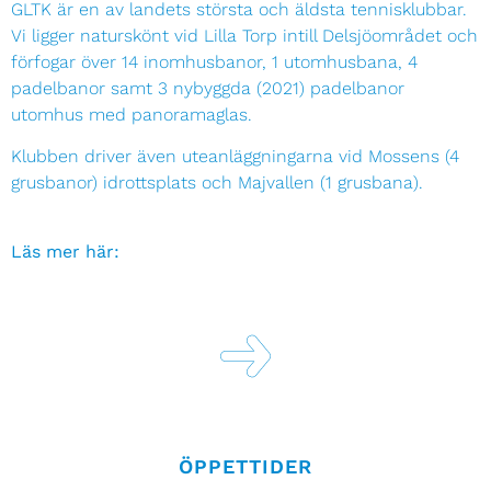
GLTK är en av landets största och äldsta tennisklubbar.
Vi ligger naturskönt vid Lilla Torp intill Delsjöområdet och
förfogar över 14 inomhusbanor, 1 utomhusbana, 4
padelbanor samt 3 nybyggda (2021) padelbanor
utomhus med panoramaglas.
Klubben driver även uteanläggningarna vid Mossens (4
grusbanor) idrottsplats och Majvallen (1 grusbana).
Läs mer här:
ÖPPETTIDER