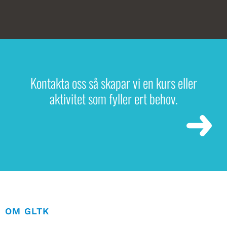
Kontakta oss så skapar vi en kurs eller
aktivitet som fyller ert behov.
OM GLTK