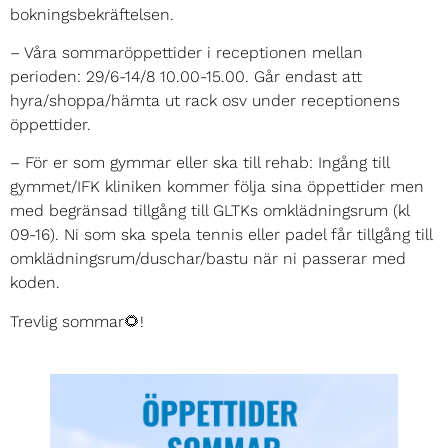
bokningsbekräftelsen.
– Våra sommaröppettider i receptionen mellan
perioden: 29/6-14/8 10.00-15.00. Går endast att
hyra/shoppa/hämta ut rack osv under receptionens
öppettider.
– För er som gymmar eller ska till rehab: Ingång till
gymmet/IFK kliniken kommer följa sina öppettider men
med begränsad tillgång till GLTKs omklädningsrum (kl
09-16). Ni som ska spela tennis eller padel får tillgång till
omklädningsrum/duschar/bastu när ni passerar med
koden.
Trevlig sommar🌻!