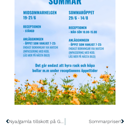
Nya/gamla tillskott på GLTK!
Sommarpriser!