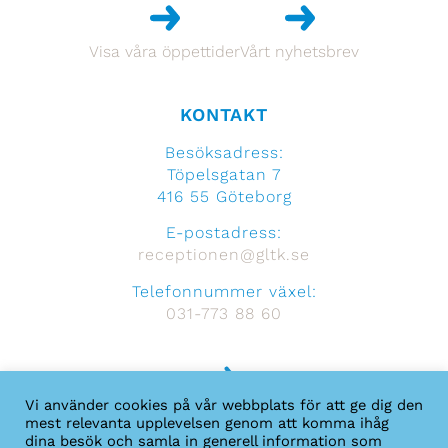
Visa våra öppettider
Vårt nyhetsbrev
KONTAKT
Besöksadress:
Töpelsgatan 7
416 55 Göteborg
E-postadress:
receptionen@gltk.se
Telefonnummer växel:
031-773 88 60
Vi använder cookies på vår webbplats för att ge dig den
Hitta hit
mest relevanta upplevelsen genom att komma ihåg
dina besök och samla in generell information som