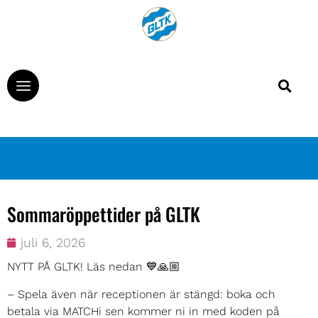
Sommaröppettider på GLTK
juli 6, 2026
NYTT PÅ GLTK! Läs nedan 💙🙏🏼
– Spela även när receptionen är stängd: boka och
betala via MATCHi sen kommer ni in med koden på